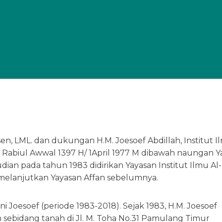
en, LML. dan dukungan H.M. Joesoef Abdillah, Institut I
12 Rabiul Awwal 1397 H/ 1April 1977 M dibawah naungan 
dian pada tahun 1983 didirikan Yayasan Institut Ilmu Al-
 melanjutkan Yayasan Affan sebelumnya.
Joesoef (periode 1983-2018). Sejak 1983, H.M. Joesoef
 sebidang tanah di Jl. M. Toha No.31 Pamulang Timur