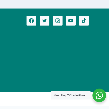
Need Help?
Chat with us