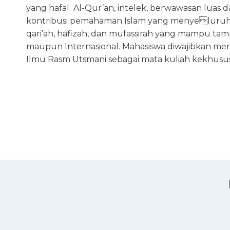
yang hafal Al-Qur’an, intelek, berwawasan luas
kontribusi pemahaman Islam yang menyeluruh 
qari’ah, hafizah, dan mufassirah yang mampu tam
maupun Internasional. Mahasiswa diwajibkan mengi
Ilmu Rasm Utsmani sebagai mata kuliah kekhusus