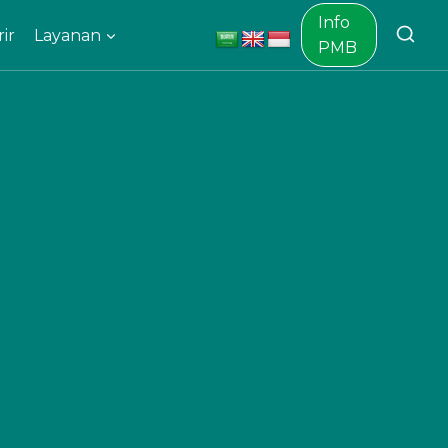
Info
ir
Layanan
PMB