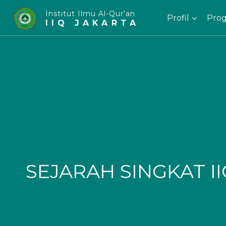
Skip
Institut Ilmu Al-Qur'an
Profil
Prog
to
IIQ JAKARTA
content
SEJARAH SINGKAT I