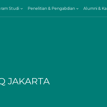
ram Studi
Penelitian & Pengabdian
Alumni & Kar
IQ JAKARTA