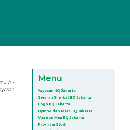
Menu
lmu Al-
Yayasan
Yayasan IIQ Jakarta
Sejarah Singkat IIQ Jakarta
Logo IIQ Jakarta
Hymne dan Mars IIQ Jakarta
Visi dan Misi IIQ Jakarta
Program Studi