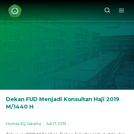
Dekan FUD Menjadi Konsultan Haji 2019
M/1440 H
Humas IIQ Jakarta
Juli 17, 2019