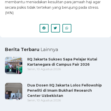
membantu meniadakan kesulitan para jamaah haji agar
secara psikis tidak tertekan yang berujung pada stress.
(MN)
Berita Terbaru
Lainnya
IIQ Jakarta Sukses Sapa Pelajar Kutai
Kartanegara di Campus Fair 2026
Senin, 10 Agustus 2026
Dua Dosen IIQ Jakarta Lolos Fellowship
Peneliti di Imam Bukhari Research
Center Uzbekistan
Senin, 10 Agustus 2026