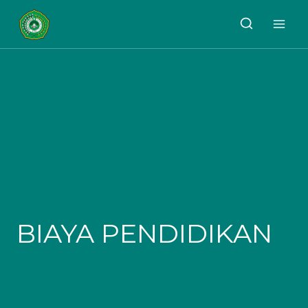
Skip
to
content
BIAYA PENDIDIKAN