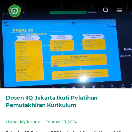
Dosen IIQ Jakarta Ikuti Pelatihan
Pemutakhiran Kurikulum
Humas IIQ Jakarta
Februari 19, 2024