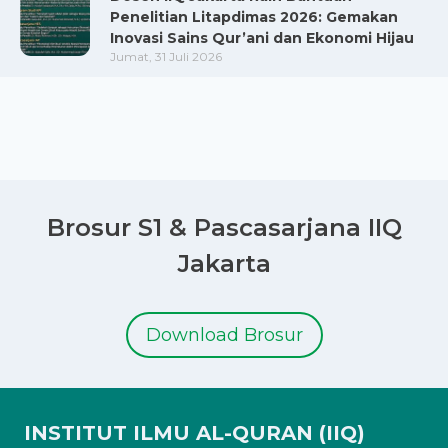
Penelitian Litapdimas 2026: Gemakan
Inovasi Sains Qur’ani dan Ekonomi Hijau
Jumat, 31 Juli 2026
Brosur S1 & Pascasarjana IIQ
Jakarta
Download Brosur
INSTITUT ILMU AL-QURAN (IIQ)