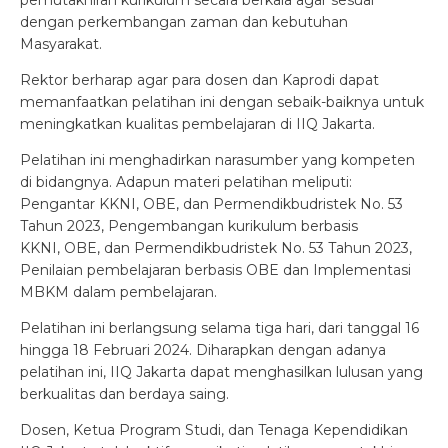
pemutakhiran kurikulum secara berkala agar sesuai
dengan perkembangan zaman dan kebutuhan
Masyarakat.
Rektor berharap agar para dosen dan Kaprodi dapat
memanfaatkan pelatihan ini dengan sebaik-baiknya untuk
meningkatkan kualitas pembelajaran di IIQ Jakarta.
Pelatihan ini menghadirkan narasumber yang kompeten
di bidangnya. Adapun materi pelatihan meliputi:
Pengantar KKNI, OBE, dan Permendikbudristek No. 53
Tahun 2023, Pengembangan kurikulum berbasis
KKNI, OBE, dan Permendikbudristek No. 53 Tahun 2023,
Penilaian pembelajaran berbasis OBE dan Implementasi
MBKM dalam pembelajaran.
Pelatihan ini berlangsung selama tiga hari, dari tanggal 16
hingga 18 Februari 2024. Diharapkan dengan adanya
pelatihan ini, IIQ Jakarta dapat menghasilkan lulusan yang
berkualitas dan berdaya saing.
Dosen, Ketua Program Studi, dan Tenaga Kependidikan