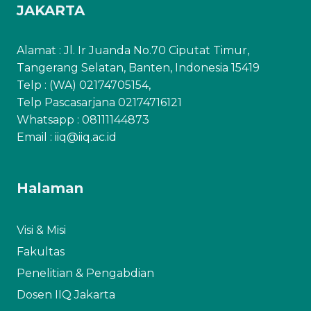
JAKARTA
Alamat : Jl. Ir Juanda No.70 Ciputat Timur,
Tangerang Selatan, Banten, Indonesia 15419
Telp : (WA) 02174705154,
Telp Pascasarjana 02174716121
Whatsapp :
08111144873
Email : iiq@iiq.ac.id
Halaman
Visi & Misi
Fakultas
Penelitian & Pengabdian
Dosen IIQ Jakarta