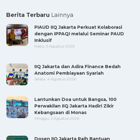
Berita Terbaru
Lainnya
PIAUD IIQ Jakarta Perkuat Kolaborasi
dengan IPPAQI melalui Seminar PAUD
Inklusif
Rabu, 5 Agustus 2026
IIQ Jakarta dan Adira Finance Bedah
Anatomi Pembiayaan Syariah
Selasa, 4 Agustus 2026
Lantunkan Doa untuk Bangsa, 100
Perwakilan IIQ Jakarta Hadiri Zikir
Kebangsaan di Monas
Minggu, 2 Agustus 2026
Dosen IIQ Jakarta Raih Bantuan