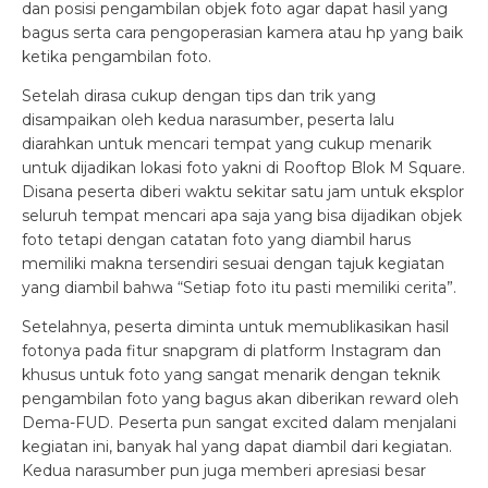
dan posisi pengambilan objek foto agar dapat hasil yang
bagus serta cara pengoperasian kamera atau hp yang baik
ketika pengambilan foto.
Setelah dirasa cukup dengan tips dan trik yang
disampaikan oleh kedua narasumber, peserta lalu
diarahkan untuk mencari tempat yang cukup menarik
untuk dijadikan lokasi foto yakni di Rooftop Blok M Square.
Disana peserta diberi waktu sekitar satu jam untuk eksplor
seluruh tempat mencari apa saja yang bisa dijadikan objek
foto tetapi dengan catatan foto yang diambil harus
memiliki makna tersendiri sesuai dengan tajuk kegiatan
yang diambil bahwa “Setiap foto itu pasti memiliki cerita”.
Setelahnya, peserta diminta untuk memublikasikan hasil
fotonya pada fitur snapgram di platform Instagram dan
khusus untuk foto yang sangat menarik dengan teknik
pengambilan foto yang bagus akan diberikan reward oleh
Dema-FUD. Peserta pun sangat excited dalam menjalani
kegiatan ini, banyak hal yang dapat diambil dari kegiatan.
Kedua narasumber pun juga memberi apresiasi besar