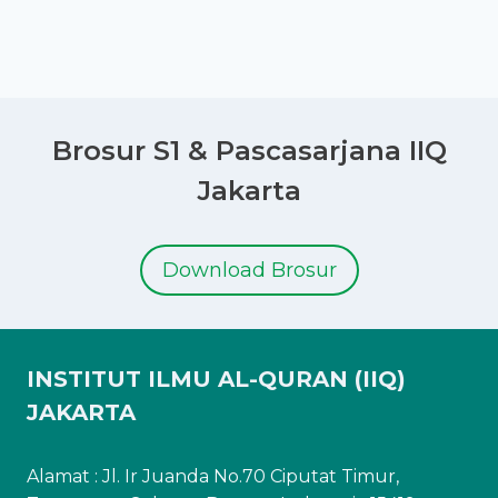
Brosur S1 & Pascasarjana IIQ
Jakarta
Download Brosur
INSTITUT ILMU AL-QURAN (IIQ)
JAKARTA
Alamat : Jl. Ir Juanda No.70 Ciputat Timur,