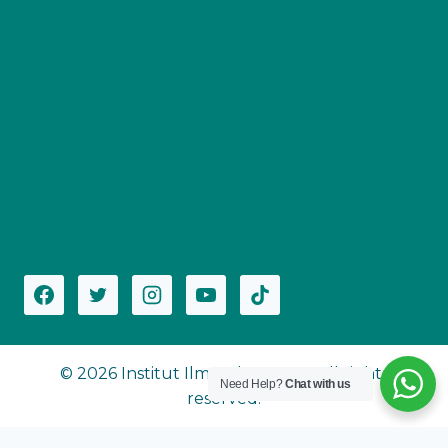
© 2026 Institut Ilmu Al-Qur'an - All rights
Need Help?
Chat with us
reserved.