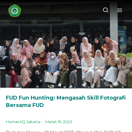
FUD Fun Hunting: Mengasah Skill Fotografi
Bersama FUD
Humas IIQ Jakarta
Maret 19, 2023