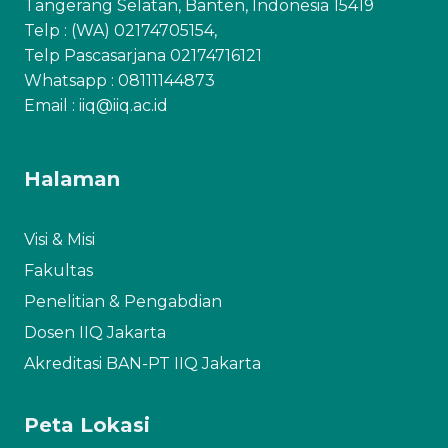
Tangerang Selatan, Banten, Indonesia 15419
Telp : (WA) 02174705154,
Telp Pascasarjana 02174716121
Whatsapp :
08111144873
Email : iiq@iiq.ac.id
Halaman
Visi & Misi
Fakultas
Penelitian & Pengabdian
Dosen IIQ Jakarta
Akreditasi BAN-PT IIQ Jakarta
Peta Lokasi