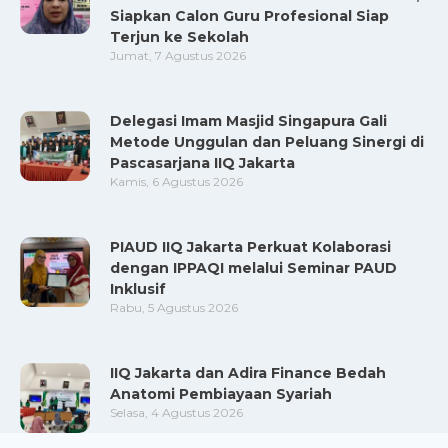
Siapkan Calon Guru Profesional Siap
Terjun ke Sekolah
Jumat, 7 Agustus 2026
Delegasi Imam Masjid Singapura Gali
Metode Unggulan dan Peluang Sinergi di
Pascasarjana IIQ Jakarta
Kamis, 6 Agustus 2026
PIAUD IIQ Jakarta Perkuat Kolaborasi
dengan IPPAQI melalui Seminar PAUD
Inklusif
Rabu, 5 Agustus 2026
IIQ Jakarta dan Adira Finance Bedah
Anatomi Pembiayaan Syariah
Selasa, 4 Agustus 2026