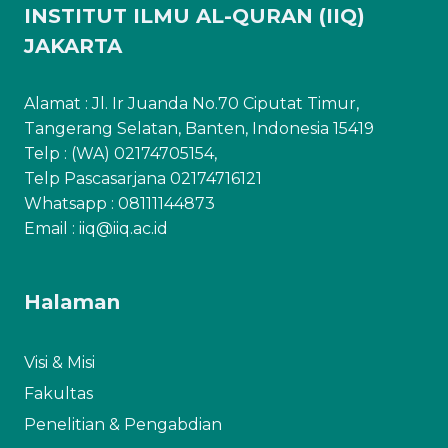
INSTITUT ILMU AL-QURAN (IIQ)
JAKARTA
Alamat : Jl. Ir Juanda No.70 Ciputat Timur,
Tangerang Selatan, Banten, Indonesia 15419
Telp : (WA) 02174705154,
Telp Pascasarjana 02174716121
Whatsapp :
08111144873
Email : iiq@iiq.ac.id
Halaman
Visi & Misi
Fakultas
Penelitian & Pengabdian