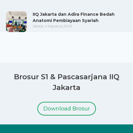
IIQ Jakarta dan Adira Finance Bedah
Anatomi Pembiayaan Syariah
Selasa, 4 Agustus 2026
Brosur S1 & Pascasarjana IIQ
Jakarta
Download Brosur