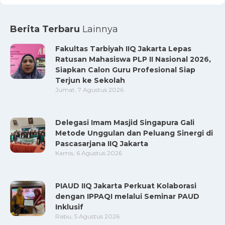
Berita Terbaru
Lainnya
Fakultas Tarbiyah IIQ Jakarta Lepas
Ratusan Mahasiswa PLP II Nasional 2026,
Siapkan Calon Guru Profesional Siap
Terjun ke Sekolah
Jumat, 7 Agustus 2026
Delegasi Imam Masjid Singapura Gali
Metode Unggulan dan Peluang Sinergi di
Pascasarjana IIQ Jakarta
Kamis, 6 Agustus 2026
PIAUD IIQ Jakarta Perkuat Kolaborasi
dengan IPPAQI melalui Seminar PAUD
Inklusif
Rabu, 5 Agustus 2026