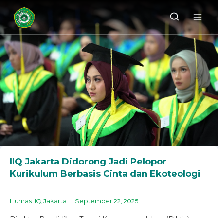
IIQ Jakarta Didorong Jadi Pelopor
Kurikulum Berbasis Cinta dan Ekoteologi
Humas IIQ Jakarta
September 22, 2025