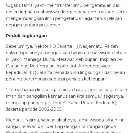
tugas utama, yakni mentransfer ilmu pengetahuan dari
dosen kepada mahasiswa dengan beragam metode, serta
mengembangkan ilmu pengetahuan agar terus relevan
dengan tantangan zaman.
Peduli lingkungan
Sebelumnya, Rektor IIQ Jakarta Hj Nadjematul Faizah
dalam laporannya mengatakan bahwa tema wisuda tahun
ini yakni Menjaga Bumi, Merawat Kehidupan: Inspirasi Al-
Qur’an dan Perempuan, dipilih untuk menegaskan
kepedulian IIQ Jakarta terhadap isu lingkungan dan peran
penting perempuan sebagai penjaga kehidupan.
“Pemeliharaan lingkungan hidup harus menjadi bagian dari
iman dan panggilan kemanusiaan kita semua,” tegasnya,
mengutip pandangan Prof Ali Yafie, Rektor kedua IIQ
Jakarta periode 2002-2005.
Menurut Najma, sapaan akrabnya, tema wisuda tahun ini
sangat relevan dan penting dengan tantangan global.