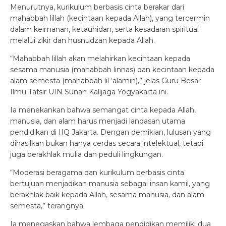
Menurutnya, kurikulum berbasis cinta berakar dari
mahabbah lillah (kecintaan kepada Allah), yang tercermin
dalam keimanan, ketauhidan, serta kesadaran spiritual
melalui zikir dan husnudzan kepada Allah.
“Mahabbah lillah akan melahirkan kecintaan kepada
sesama manusia (mahabbah linnas) dan kecintaan kepada
alam semesta (mahabbah lil ‘alamin),” jelas Guru Besar
Ilmu Tafsir UIN Sunan Kalijaga Yogyakarta ini.
Ia menekankan bahwa semangat cinta kepada Allah,
manusia, dan alam harus menjadi landasan utama
pendidikan di IIQ Jakarta. Dengan demikian, lulusan yang
dihasilkan bukan hanya cerdas secara intelektual, tetapi
juga berakhlak mulia dan peduli lingkungan.
“Moderasi beragama dan kurikulum berbasis cinta
bertujuan menjadikan manusia sebagai insan kamil, yang
berakhlak baik kepada Allah, sesama manusia, dan alam
semesta,” terangnya.
Ia menegaskan bahwa lembaga pendidikan memiliki dua