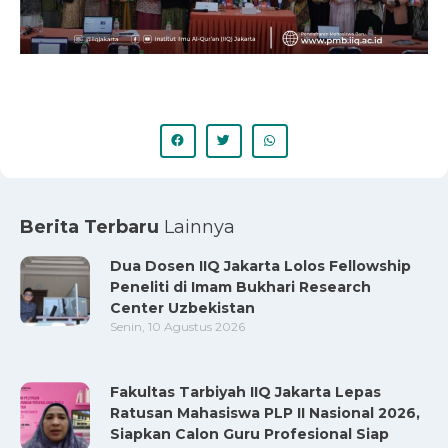
Berita Terbaru
Lainnya
Dua Dosen IIQ Jakarta Lolos Fellowship
Peneliti di Imam Bukhari Research
Center Uzbekistan
Senin, 10 Agustus 2026
Fakultas Tarbiyah IIQ Jakarta Lepas
Ratusan Mahasiswa PLP II Nasional 2026,
Siapkan Calon Guru Profesional Siap