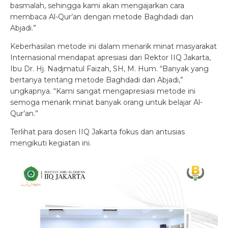
basmalah, sehingga kami akan mengajarkan cara
membaca Al-Qur’an dengan metode Baghdadi dan
Abjadi.”
Keberhasilan metode ini dalam menarik minat masyarakat
Internasional mendapat apresiasi dari Rektor IIQ Jakarta,
Ibu Dr. Hj. Nadjmatul Faizah, SH, M. Hum. “Banyak yang
bertanya tentang metode Baghdadi dan Abjadi,”
ungkapnya. “Kami sangat mengapresiasi metode ini
semoga menarik minat banyak orang untuk belajar Al-
Qur’an.”
Terlihat para dosen IIQ Jakarta fokus dan antusias
mengikuti kegiatan ini.