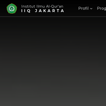
Institut Ilmu Al-Qur'an
Profil
Prog
IIQ JAKARTA