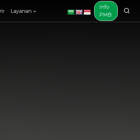
Info
ir
Layanan
PMB