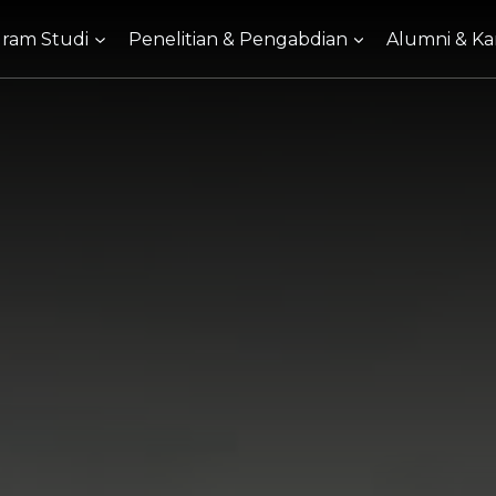
ram Studi
Penelitian & Pengabdian
Alumni & Kar