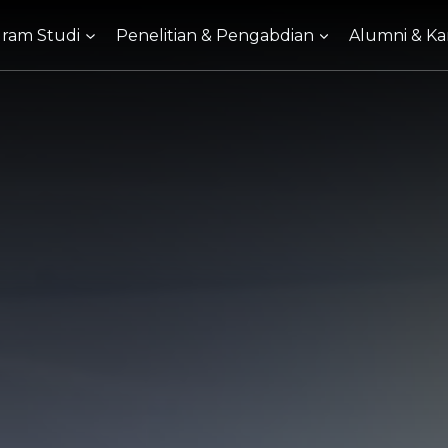
ram Studi
Penelitian & Pengabdian
Alumni & Kar