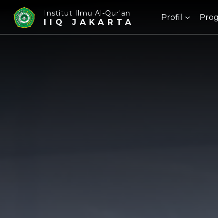
Institut Ilmu Al-Qur'an
Profil
Prog
IIQ JAKARTA