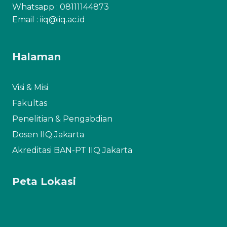
Whatsapp :
08111144873
Email : iiq@iiq.ac.id
Halaman
Visi & Misi
Fakultas
Penelitian & Pengabdian
Dosen IIQ Jakarta
Akreditasi BAN-PT IIQ Jakarta
Peta Lokasi