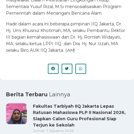
Masyarakat Dalam Pelestarian Lingkungan Hidup.
Sementara Yusuf Rizal, M.Si mensosialisasikan Program
Pemerintah dalam Menangani Bencana Alam.
Hadir dalam acara ini beberapa pimpinan IIQ Jakarta, Dr.
Hj. Umi Khusnul Khotimah, MA, selaku Pembantu Rektor
III bagian kemahasiswaan dan Dr. Hj. Romlah Widayati,
MA, selaku ketua LPPI IIQ dan Dra. Hj. Nur Izzah, MA
selaku Biro AUK IIQ Jakarta. (
AM
)
Berita Terbaru
Lainnya
Fakultas Tarbiyah IIQ Jakarta Lepas
Ratusan Mahasiswa PLP II Nasional 2026,
Siapkan Calon Guru Profesional Siap
Terjun ke Sekolah
Jumat, 7 Agustus 2026