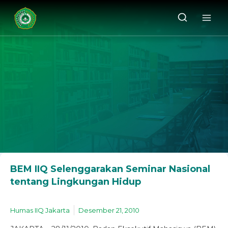
BEM IIQ Selenggarakan Seminar Nasional
tentang Lingkungan Hidup
Humas IIQ Jakarta
Desember 21, 2010