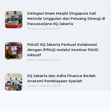
Delegasi Imam Masjid Singapura Gali
Metode Unggulan dan Peluang Sinergi di
Pascasarjana IIQ Jakarta
Kamis, 6 Agustus 2026
PIAUD IIQ Jakarta Perkuat Kolaborasi
dengan IPPAQI melalui Seminar PAUD
Inklusif
Rabu, 5 Agustus 2026
IIQ Jakarta dan Adira Finance Bedah
Anatomi Pembiayaan Syariah
Selasa, 4 Agustus 2026