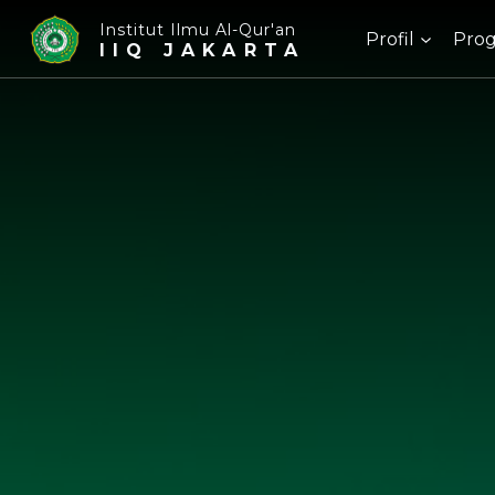
Institut Ilmu Al-Qur'an
Profil
Prog
IIQ JAKARTA