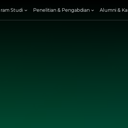
ram Studi
Penelitian & Pengabdian
Alumni & Kar