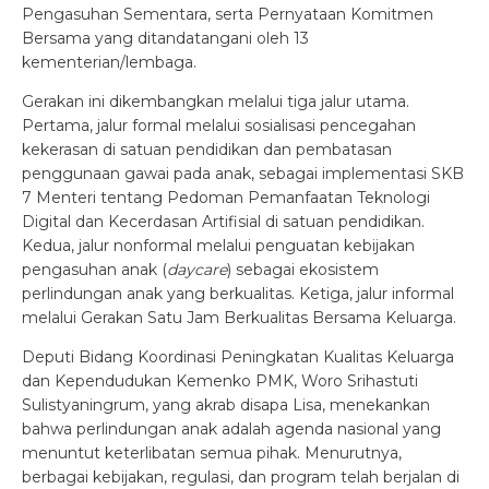
Pengasuhan Sementara, serta Pernyataan Komitmen
Bersama yang ditandatangani oleh 13
kementerian/lembaga.
Gerakan ini dikembangkan melalui tiga jalur utama.
Pertama, jalur formal melalui sosialisasi pencegahan
kekerasan di satuan pendidikan dan pembatasan
penggunaan gawai pada anak, sebagai implementasi SKB
7 Menteri tentang Pedoman Pemanfaatan Teknologi
Digital dan Kecerdasan Artifisial di satuan pendidikan.
Kedua, jalur nonformal melalui penguatan kebijakan
pengasuhan anak (
daycare
) sebagai ekosistem
perlindungan anak yang berkualitas. Ketiga, jalur informal
melalui Gerakan Satu Jam Berkualitas Bersama Keluarga.
Deputi Bidang Koordinasi Peningkatan Kualitas Keluarga
dan Kependudukan Kemenko PMK, Woro Srihastuti
Sulistyaningrum, yang akrab disapa Lisa, menekankan
bahwa perlindungan anak adalah agenda nasional yang
menuntut keterlibatan semua pihak. Menurutnya,
berbagai kebijakan, regulasi, dan program telah berjalan di