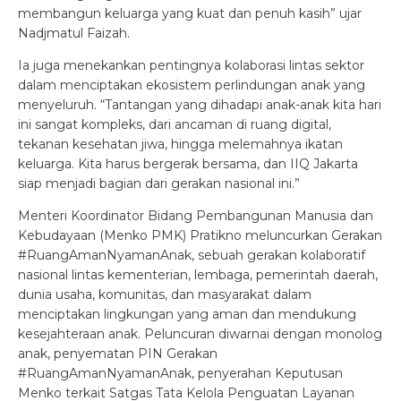
membangun keluarga yang kuat dan penuh kasih” ujar
Nadjmatul Faizah.
Ia juga menekankan pentingnya kolaborasi lintas sektor
dalam menciptakan ekosistem perlindungan anak yang
menyeluruh. “Tantangan yang dihadapi anak-anak kita hari
ini sangat kompleks, dari ancaman di ruang digital,
tekanan kesehatan jiwa, hingga melemahnya ikatan
keluarga. Kita harus bergerak bersama, dan IIQ Jakarta
siap menjadi bagian dari gerakan nasional ini.”
Menteri Koordinator Bidang Pembangunan Manusia dan
Kebudayaan (Menko PMK) Pratikno meluncurkan Gerakan
#RuangAmanNyamanAnak, sebuah gerakan kolaboratif
nasional lintas kementerian, lembaga, pemerintah daerah,
dunia usaha, komunitas, dan masyarakat dalam
menciptakan lingkungan yang aman dan mendukung
kesejahteraan anak. Peluncuran diwarnai dengan monolog
anak, penyematan PIN Gerakan
#RuangAmanNyamanAnak, penyerahan Keputusan
Menko terkait Satgas Tata Kelola Penguatan Layanan