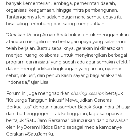
banyak kementerian, lembaga, pemerintah daerah,
organisasi keagamaan, hingga mitra pembangunan.
Tantangannya kini adalah bagaimana semua upaya itu
bisa saling terhubung dan saling menguatkan.
“Gerakan Ruang Aman Anak bukan untuk menggantikan
ataupun mengeliminasi berbagai upaya yang selama ini
telah berjalan. Justru sebaliknya, gerakan ini diharapkan
menjadi ruang kolaborasi untuk menyinergikan berbagai
program dan inisiatif yang sudah ada agar semakin efektif
dalam menghadirkan lingkungan yang aman, nyaman,
sehat, inklusif, dan penuh kasih sayang bagi anak-anak
Indonesia,” ujar Lisa.
Forum ini juga menghadirkan
sharing session
bertajuk
“Keluarga Tangguh Inklusif Mewujudkan Generasi
Berkualitas” dengan narasumber Bapak Sogi Indra Dhuaja
dan Ibu Lenggogeni. Tak ketinggalan, lagu kampanye
bertajuk “Satu Jam Bersama” diluncurkan dan dibawakan
oleh MyDoremi Kidos Band sebagai media kampanye
Gerakan #SatuJamKu.