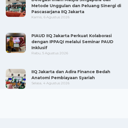
Metode Unggulan dan Peluang Sinergi di
Pascasarjana IIQ Jakarta
Kamis, 6 Agustus 2026
PIAUD IIQ Jakarta Perkuat Kolaborasi
dengan IPPAQI melalui Seminar PAUD
Inklusif
Rabu, 5 Agustus 2026
IIQ Jakarta dan Adira Finance Bedah
Anatomi Pembiayaan Syariah
Selasa, 4 Agustus 2026