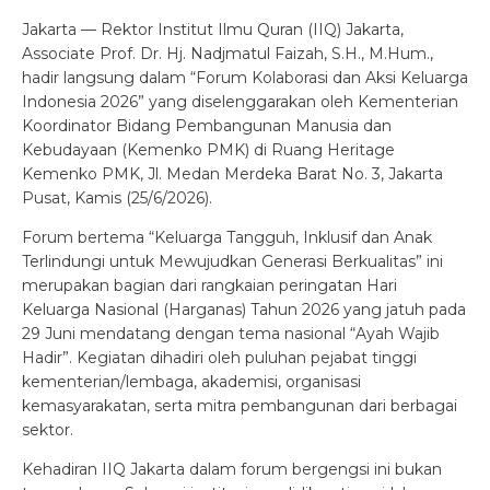
Jakarta — Rektor Institut Ilmu Quran (IIQ) Jakarta,
Associate Prof. Dr. Hj. Nadjmatul Faizah, S.H., M.Hum.,
hadir langsung dalam “Forum Kolaborasi dan Aksi Keluarga
Indonesia 2026” yang diselenggarakan oleh Kementerian
Koordinator Bidang Pembangunan Manusia dan
Kebudayaan (Kemenko PMK) di Ruang Heritage
Kemenko PMK, Jl. Medan Merdeka Barat No. 3, Jakarta
Pusat, Kamis (25/6/2026).
Forum bertema “Keluarga Tangguh, Inklusif dan Anak
Terlindungi untuk Mewujudkan Generasi Berkualitas” ini
merupakan bagian dari rangkaian peringatan Hari
Keluarga Nasional (Harganas) Tahun 2026 yang jatuh pada
29 Juni mendatang dengan tema nasional “Ayah Wajib
Hadir”. Kegiatan dihadiri oleh puluhan pejabat tinggi
kementerian/lembaga, akademisi, organisasi
kemasyarakatan, serta mitra pembangunan dari berbagai
sektor.
Kehadiran IIQ Jakarta dalam forum bergengsi ini bukan