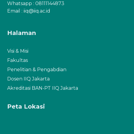
Whatsapp :
08111144873
Email : iiq@iiq.ac.id
Halaman
Visi & Misi
Fakultas
Penelitian & Pengabdian
Dosen IIQ Jakarta
Akreditasi BAN-PT IIQ Jakarta
Peta Lokasi