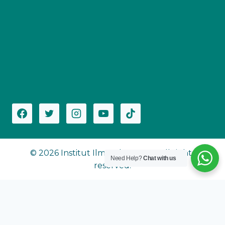
© 2026 Institut Ilmu Al-Qur'an - All rights
Need Help?
Chat with us
reserved.