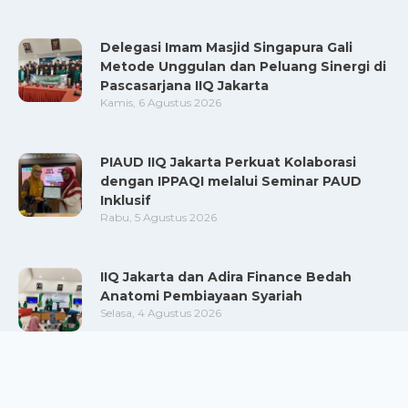
Delegasi Imam Masjid Singapura Gali
Metode Unggulan dan Peluang Sinergi di
Pascasarjana IIQ Jakarta
Kamis, 6 Agustus 2026
PIAUD IIQ Jakarta Perkuat Kolaborasi
dengan IPPAQI melalui Seminar PAUD
Inklusif
Rabu, 5 Agustus 2026
IIQ Jakarta dan Adira Finance Bedah
Anatomi Pembiayaan Syariah
Selasa, 4 Agustus 2026