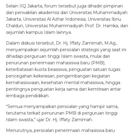
Selain IIQ Jakarta, forum tersebut juga dihadiri pimpinan
dan perwakilan akademisi dari Universitas Muhammadiyah
Jakarta, Universitas Al Azhar Indonesia, Universitas Ibnu
Chaldun, Universitas Muhammadiyah Prof. Dr. Hamka, dan
sejumlah kampus Islam lainnya.
Dalam diskusi tersebut, Dr. Hj. Iffaty Zamimah, M.Ag.,
menyampaikan sejumlah persoalan strategis yang saat ini
dihadapi perguruan tinggi Islam swasta, mulai dari
penurunan penerimaan mahasiswa baru (PMB),
keterbatasan kuota beasiswa, penguatan satuan tugas
pencegahan kekerasan, pengembangan kegiatan
kemahasiswaan, kesehatan mental mahasiswa, hingga
pentingnya penguatan kerja sama dan kemitraan antar
lembaga pendidikan.
“Semua menyampaikan persoalan yang hampir sama,
terutama terkait penurunan PMB di perguruan tinggi
Islam swasta,” ujar Dr. Hj. Iffaty Zamimah.
Menurutnya, persoalan penerimaan mahasiswa baru