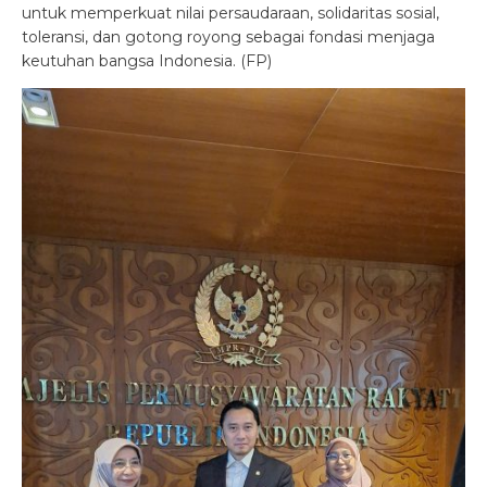
untuk memperkuat nilai persaudaraan, solidaritas sosial,
toleransi, dan gotong royong sebagai fondasi menjaga
keutuhan bangsa Indonesia. (FP)