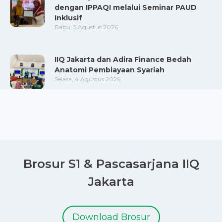
dengan IPPAQI melalui Seminar PAUD
Inklusif
Rabu, 5 Agustus 2026
IIQ Jakarta dan Adira Finance Bedah
Anatomi Pembiayaan Syariah
Selasa, 4 Agustus 2026
Brosur S1 & Pascasarjana IIQ
Jakarta
Download Brosur