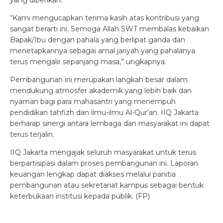
yang diberikan.
“Kami mengucapkan terima kasih atas kontribusi yang
sangat berarti ini. Semoga Allah SWT membalas kebaikan
Bapak/Ibu dengan pahala yang berlipat ganda dan
menetapkannya sebagai amal jariyah yang pahalanya
terus mengalir sepanjang masa,” ungkapnya.
Pembangunan ini merupakan langkah besar dalam
mendukung atmosfer akademik yang lebih baik dan
nyaman bagi para mahasantri yang menempuh
pendidikan tahfizh dan ilmu-ilmu Al-Qur’an. IIQ Jakarta
berharap sinergi antara lembaga dan masyarakat ini dapat
terus terjalin.
IIQ Jakarta mengajak seluruh masyarakat untuk terus
berpartisipasi dalam proses pembangunan ini. Laporan
keuangan lengkap dapat diakses melalui panitia
pembangunan atau sekretariat kampus sebagai bentuk
keterbukaan institusi kepada publik. (FP)