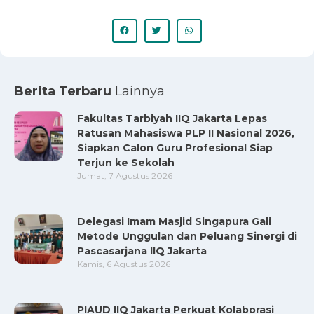
Berita Terbaru
Lainnya
Fakultas Tarbiyah IIQ Jakarta Lepas
Ratusan Mahasiswa PLP II Nasional 2026,
Siapkan Calon Guru Profesional Siap
Terjun ke Sekolah
Jumat, 7 Agustus 2026
Delegasi Imam Masjid Singapura Gali
Metode Unggulan dan Peluang Sinergi di
Pascasarjana IIQ Jakarta
Kamis, 6 Agustus 2026
PIAUD IIQ Jakarta Perkuat Kolaborasi