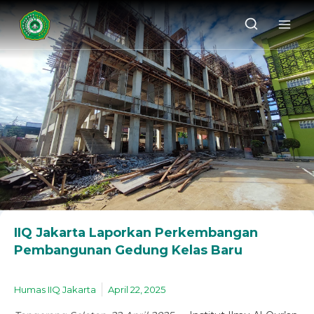
IIQ Jakarta Laporkan Perkembangan
Pembangunan Gedung Kelas Baru
Humas IIQ Jakarta
April 22, 2025