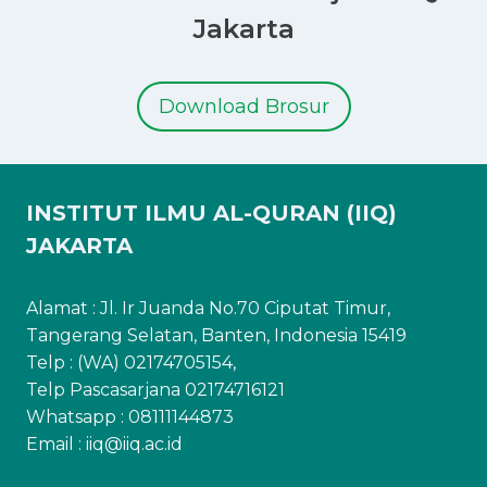
Jakarta
Download Brosur
INSTITUT ILMU AL-QURAN (IIQ)
JAKARTA
Alamat : Jl. Ir Juanda No.70 Ciputat Timur,
Tangerang Selatan, Banten, Indonesia 15419
Telp : (WA) 02174705154,
Telp Pascasarjana 02174716121
Whatsapp :
08111144873
Email : iiq@iiq.ac.id