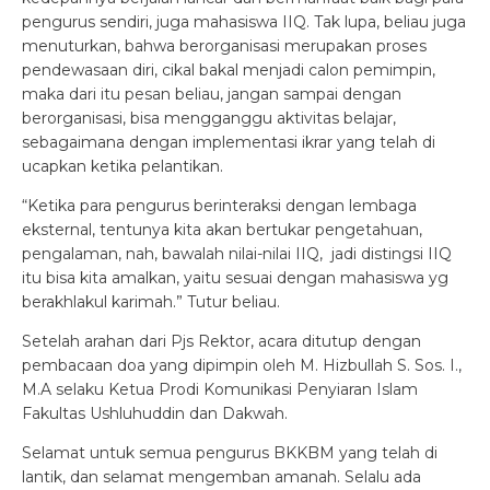
pengurus sendiri, juga mahasiswa IIQ. Tak lupa, beliau juga
menuturkan, bahwa berorganisasi merupakan proses
pendewasaan diri, cikal bakal menjadi calon pemimpin,
maka dari itu pesan beliau, jangan sampai dengan
berorganisasi, bisa mengganggu aktivitas belajar,
sebagaimana dengan implementasi ikrar yang telah di
ucapkan ketika pelantikan.
“Ketika para pengurus berinteraksi dengan lembaga
eksternal, tentunya kita akan bertukar pengetahuan,
pengalaman, nah, bawalah nilai-nilai IIQ, jadi distingsi IIQ
itu bisa kita amalkan, yaitu sesuai dengan mahasiswa yg
berakhlakul karimah.” Tutur beliau.
Setelah arahan dari Pjs Rektor, acara ditutup dengan
pembacaan doa yang dipimpin oleh M. Hizbullah S. Sos. I.,
M.A selaku Ketua Prodi Komunikasi Penyiaran Islam
Fakultas Ushluhuddin dan Dakwah.
Selamat untuk semua pengurus BKKBM yang telah di
lantik, dan selamat mengemban amanah. Selalu ada