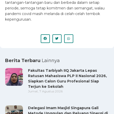
tantangan-tantangan baru dan berbeda dalam setiap
periode, semoga tetap komitmen dan semangat, walau
pandemi covid masih melanda di celah-celah tembok
kepengurusan.
Berita Terbaru
Lainnya
Fakultas Tarbiyah IIQ Jakarta Lepas
Ratusan Mahasiswa PLP II Nasional 2026,
Siapkan Calon Guru Profesional Siap
Terjun ke Sekolah
Jumat, 7 Agustus 2026
Delegasi Imam Masjid Singapura Gali
Metode Unggulan dan Peluang Sinergi di