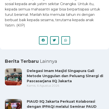
sosial kepada anak yatim sekitar Cinangka. Untuk itu,
kepada semua mahasantri agar bisa berpartisipasi untuk
turut beramal. Marilah kita memulai tahun ini dengan
berbuat baik kepada sesama, terutama kepada anak
Yatim. (KIP)
Berita Terbaru
Lainnya
Delegasi Imam Masjid Singapura Gali
Metode Unggulan dan Peluang Sinergi di
Pascasarjana IIQ Jakarta
Kamis, 6 Agustus 2026
PIAUD IIQ Jakarta Perkuat Kolaborasi
dengan IPPAQI melalui Seminar PAUD