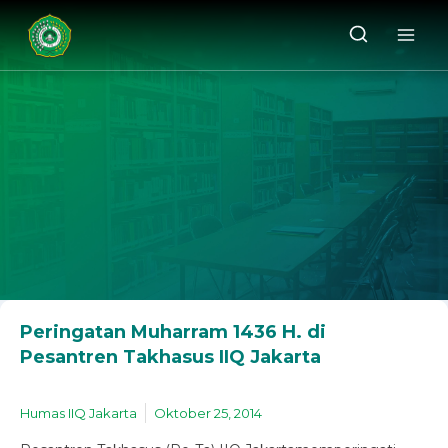
Peringatan Muharram 1436 H. di
Pesantren Takhasus IIQ Jakarta
Humas IIQ Jakarta
Oktober 25, 2014