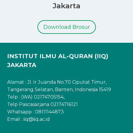
Jakarta
Download Brosur
INSTITUT ILMU AL-QURAN (IIQ)
JAKARTA
Alamat : Jl. Ir Juanda No.70 Ciputat Timur,
Tangerang Selatan, Banten, Indonesia 15419
Telp : (WA) 02174705154,
Telp Pascasarjana 02174716121
Whatsapp :
08111144873
Email : iiq@iiq.ac.id