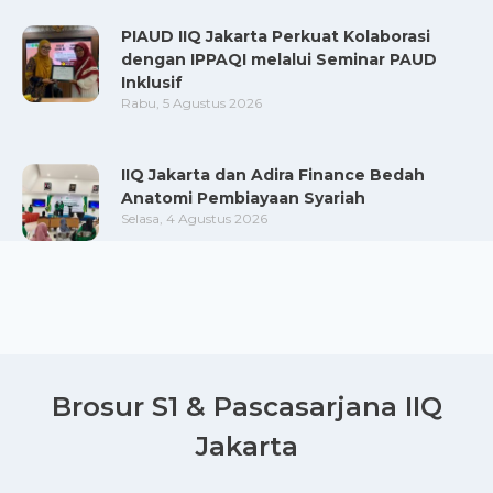
PIAUD IIQ Jakarta Perkuat Kolaborasi
dengan IPPAQI melalui Seminar PAUD
Inklusif
Rabu, 5 Agustus 2026
IIQ Jakarta dan Adira Finance Bedah
Anatomi Pembiayaan Syariah
Selasa, 4 Agustus 2026
Brosur S1 & Pascasarjana IIQ
Jakarta