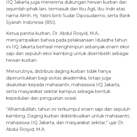
IIQ Jakarta juga menerima dukungan hewan kurban dari
sejumlah pihak lain, termasuk dari Ibu Agil, Ibu Indri atas
nama Almh. Hj. Yatini binti Sudar Diposudarmo, serta Bank
Syariah Indonesia (BSI).
Ketua panitia kurban, Dr. Abdul Rosyid, M.A.,
menyampaikan bahwa pada pelaksanaan Iduladha tahun
ini IIQ Jakarta berhasil menghimpun sebanyak enam ekor
sapi dan sepuluh ekor kambing untuk disembelih sebagai
hewan kurban.
Menurutnya, distribusi daging kurban tidak hanya
diperuntukkan bagi sivitas akademika, tetapi juga
disalurkan kepada mahasantri, mahasiswa IIQ Jakarta,
serta masyarakat sekitar kampus sebagai bentuk
kepedulian dan penguatan sosial.
“Alhamdulillah, tahun ini terkumpul enam sapi dan sepuluh
kambing. Daging kurban didistribusikan untuk mahasantri,
mahasiswa IIQ Jakarta, dan masyarakat sekitar,” ujar Dr.
Abdul Rosyid, M.A.