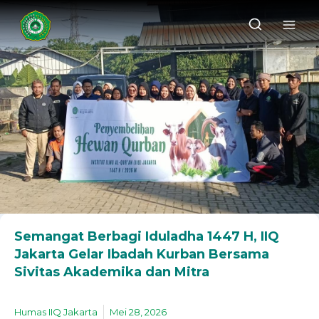
Semangat Berbagi Iduladha 1447 H, IIQ
Jakarta Gelar Ibadah Kurban Bersama
Sivitas Akademika dan Mitra
Humas IIQ Jakarta
Mei 28, 2026