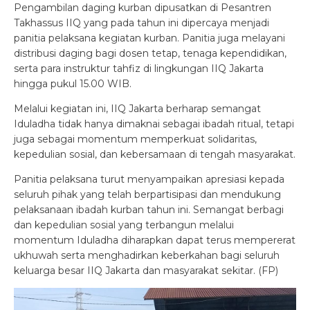
Pengambilan daging kurban dipusatkan di Pesantren
Takhassus IIQ yang pada tahun ini dipercaya menjadi
panitia pelaksana kegiatan kurban. Panitia juga melayani
distribusi daging bagi dosen tetap, tenaga kependidikan,
serta para instruktur tahfiz di lingkungan IIQ Jakarta
hingga pukul 15.00 WIB.
Melalui kegiatan ini, IIQ Jakarta berharap semangat
Iduladha tidak hanya dimaknai sebagai ibadah ritual, tetapi
juga sebagai momentum memperkuat solidaritas,
kepedulian sosial, dan kebersamaan di tengah masyarakat.
Panitia pelaksana turut menyampaikan apresiasi kepada
seluruh pihak yang telah berpartisipasi dan mendukung
pelaksanaan ibadah kurban tahun ini. Semangat berbagi
dan kepedulian sosial yang terbangun melalui
momentum Iduladha diharapkan dapat terus mempererat
ukhuwah serta menghadirkan keberkahan bagi seluruh
keluarga besar IIQ Jakarta dan masyarakat sekitar. (FP)