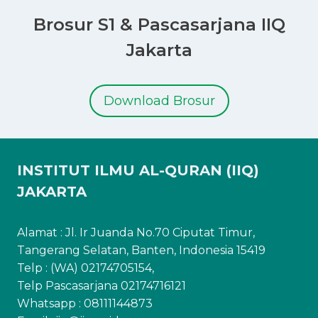
Brosur S1 & Pascasarjana IIQ
Jakarta
Download Brosur
INSTITUT ILMU AL-QURAN (IIQ)
JAKARTA
Alamat : Jl. Ir Juanda No.70 Ciputat Timur,
Tangerang Selatan, Banten, Indonesia 15419
Telp : (WA) 02174705154,
Telp Pascasarjana 02174716121
Whatsapp :
08111144873