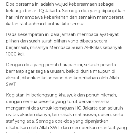
Doa bersama ini adalah wujud kebersamaan sebagai
keluarga besar IIQ Jakarta. Semoga doa yang dipanjatkan
hari ini membawa keberkahan dan semakin mempererat
ikatan silaturahmi di antara kita semua.
Pada kesempatan ini para jamaah membaca ayat-ayat
pilihan dan surah-surah pilihan yang dibaca secara
berjamaah, misalnya Membaca Surah Al-Ikhlas sebanyak
1000 kali.
Dengan do’a yang penuh harapan ini, seluruh peserta
berharap agar segala urusan, baik di dunia maupun di
akhirat, diberikan kelancaran dan keberkahan oleh Allah
SWT.
Kegiatan ini berlangsung khusyuk dan penuh hikmah,
dengan semua peserta yang turut bersama-sama
mengamini doa untuk kemajuan IIQ Jakarta dan seluruh
civitas akademikanya, termasuk mahasiswa, dosen, serta
staf yang ada. Semoga doa-doa yang dipanjatkan
dikabulkan oleh Allah SWT dan memberikan manfaat yang