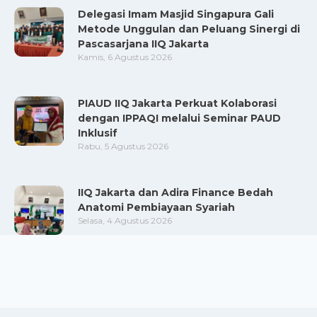
Delegasi Imam Masjid Singapura Gali
Metode Unggulan dan Peluang Sinergi di
Pascasarjana IIQ Jakarta
Kamis, 6 Agustus 2026
PIAUD IIQ Jakarta Perkuat Kolaborasi
dengan IPPAQI melalui Seminar PAUD
Inklusif
Rabu, 5 Agustus 2026
IIQ Jakarta dan Adira Finance Bedah
Anatomi Pembiayaan Syariah
Selasa, 4 Agustus 2026