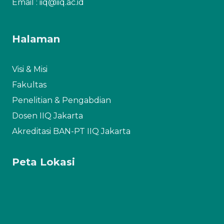
Email : iiq@iiq.ac.id
Halaman
Visi & Misi
Fakultas
Penelitian & Pengabdian
Dosen IIQ Jakarta
Akreditasi BAN-PT IIQ Jakarta
Peta Lokasi