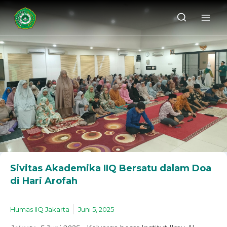
Sivitas Akademika IIQ Bersatu dalam Doa
di Hari Arofah
Humas IIQ Jakarta
Juni 5, 2025