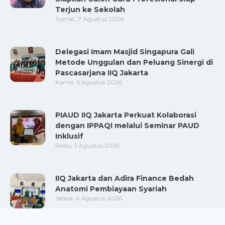
Terjun ke Sekolah
Jumat, 7 Agustus 2026
Delegasi Imam Masjid Singapura Gali
Metode Unggulan dan Peluang Sinergi di
Pascasarjana IIQ Jakarta
Kamis, 6 Agustus 2026
PIAUD IIQ Jakarta Perkuat Kolaborasi
dengan IPPAQI melalui Seminar PAUD
Inklusif
Rabu, 5 Agustus 2026
IIQ Jakarta dan Adira Finance Bedah
Anatomi Pembiayaan Syariah
Selasa, 4 Agustus 2026