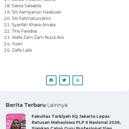
Salwa Salsabila
Siti Asmiyanun Hasibuan
Siti Fatimatuzzahro
Syarifah Khaira Amalia
Tina Faradisa
Wafa Zam Zam Nurul Aini
Yusni
Zalfa Laila
Berita Terbaru
Lainnya
Fakultas Tarbiyah IIQ Jakarta Lepas
Ratusan Mahasiswa PLP II Nasional 2026,
Siapkan Calon Guru Profesional Siap