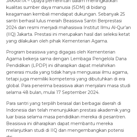
JAKARTA – Upaya pemerintah dalam meningkatkan
kualitas sumber daya manusia (SDM) di bidang
keagamaan kembali mendapat dukungan. Sebanyak 25
santri berhasil lulus meraih Beasiswa Santri Berprestasi
2024 dan resmi menjadi mahasiswa Institut Ilmu Al-Qur’an
(IIQ) Jakarta. Prestasi ini merupakan hasil dari seleksi ketat
yang dilakukan oleh pihak Kementerian Agama.
Program beasiswa yang digagas oleh Kementerian
Agama bekerja sama dengan Lembaga Pengelola Dana
Pendidikan (LPDP) ini diharapkan dapat melahirkan
generasi muda yang tidak hanya menguasai ilmu agama,
tetapi juga memiliki kompetensi yang dibutuhkan di era
global. Para penerima beasiswa akan menjalani masa studi
selama 48 bulan, mulai 17 September 2024.
Para santri yang terpilih berasal dari berbagai daerah di
Indonesia dan telah menunjukkan prestasi akademik yang
luar biasa selama masa pendidikan mereka di pesantren.
Beasiswa ini diharapkan dapat membantu mereka
melanjutkan studi di IIQ dan mengembangkan potensi