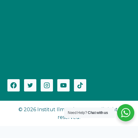
© 2026 Institut Ilmu Al-Qur'an - All rights
Need Help?
Chat with us
reserved.