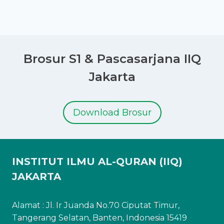
Brosur S1 & Pascasarjana IIQ
Jakarta
Download Brosur
INSTITUT ILMU AL-QURAN (IIQ)
JAKARTA
Alamat : Jl. Ir Juanda No.70 Ciputat Timur,
Tangerang Selatan, Banten, Indonesia 15419