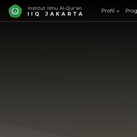
Institut Ilmu Al-Qur'an
Profil
Prog
IIQ JAKARTA