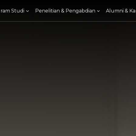
ram Studi
Penelitian & Pengabdian
Alumni & Kar