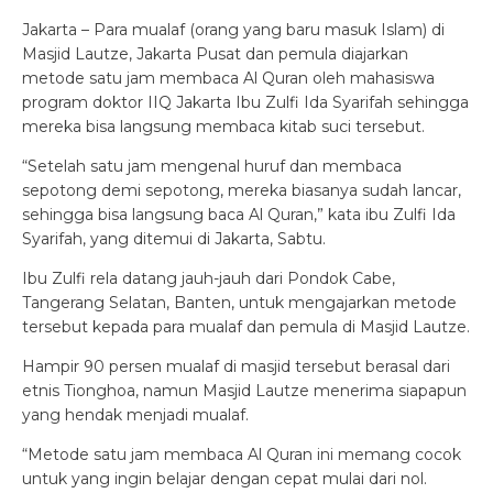
Jakarta – Para mualaf (orang yang baru masuk Islam) di
Masjid Lautze, Jakarta Pusat dan pemula diajarkan
metode satu jam membaca Al Quran oleh mahasiswa
program doktor IIQ Jakarta Ibu Zulfi Ida Syarifah sehingga
mereka bisa langsung membaca kitab suci tersebut.
“Setelah satu jam mengenal huruf dan membaca
sepotong demi sepotong, mereka biasanya sudah lancar,
sehingga bisa langsung baca Al Quran,” kata ibu Zulfi Ida
Syarifah, yang ditemui di Jakarta, Sabtu.
Ibu Zulfi rela datang jauh-jauh dari Pondok Cabe,
Tangerang Selatan, Banten, untuk mengajarkan metode
tersebut kepada para mualaf dan pemula di Masjid Lautze.
Hampir 90 persen mualaf di masjid tersebut berasal dari
etnis Tionghoa, namun Masjid Lautze menerima siapapun
yang hendak menjadi mualaf.
“Metode satu jam membaca Al Quran ini memang cocok
untuk yang ingin belajar dengan cepat mulai dari nol.