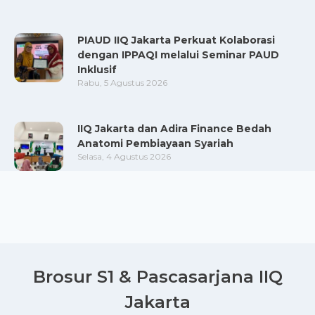
PIAUD IIQ Jakarta Perkuat Kolaborasi
dengan IPPAQI melalui Seminar PAUD
Inklusif
Rabu, 5 Agustus 2026
IIQ Jakarta dan Adira Finance Bedah
Anatomi Pembiayaan Syariah
Selasa, 4 Agustus 2026
Brosur S1 & Pascasarjana IIQ
Jakarta