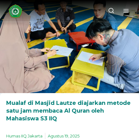
Mualaf di Masjid Lautze diajarkan metode
satu jam membaca Al Quran oleh
Mahasiswa S3 IIQ
Humas IIQ Jakarta
Agustus 19, 2025