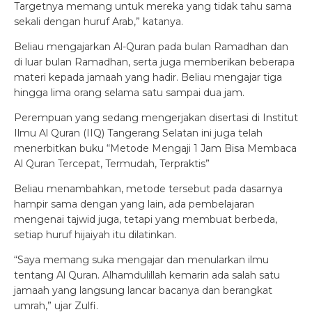
Targetnya memang untuk mereka yang tidak tahu sama
sekali dengan huruf Arab,” katanya.
Beliau mengajarkan Al-Quran pada bulan Ramadhan dan
di luar bulan Ramadhan, serta juga memberikan beberapa
materi kepada jamaah yang hadir. Beliau mengajar tiga
hingga lima orang selama satu sampai dua jam.
Perempuan yang sedang mengerjakan disertasi di Institut
Ilmu Al Quran (IIQ) Tangerang Selatan ini juga telah
menerbitkan buku “Metode Mengaji 1 Jam Bisa Membaca
Al Quran Tercepat, Termudah, Terpraktis”
Beliau menambahkan, metode tersebut pada dasarnya
hampir sama dengan yang lain, ada pembelajaran
mengenai tajwid juga, tetapi yang membuat berbeda,
setiap huruf hijaiyah itu dilatinkan.
“Saya memang suka mengajar dan menularkan ilmu
tentang Al Quran. Alhamdulillah kemarin ada salah satu
jamaah yang langsung lancar bacanya dan berangkat
umrah,” ujar Zulfi.