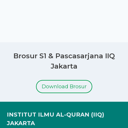
Page
Brosur S1 & Pascasarjana IIQ
Jakarta
Download Brosur
INSTITUT ILMU AL-QURAN (IIQ)
JAKARTA