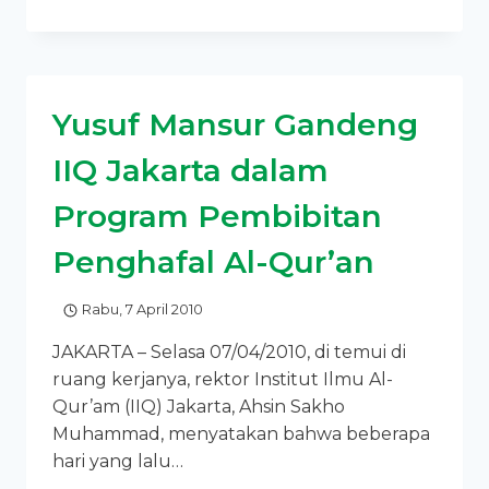
IIQ
JAKARTA
GIATKAN
KAJIAN
PEREMPUAN
Yusuf Mansur Gandeng
IIQ Jakarta dalam
Program Pembibitan
Penghafal Al-Qur’an
Rabu, 7 April 2010
JAKARTA – Selasa 07/04/2010, di temui di
ruang kerjanya, rektor Institut Ilmu Al-
Qur’am (IIQ) Jakarta, Ahsin Sakho
Muhammad, menyatakan bahwa beberapa
hari yang lalu…