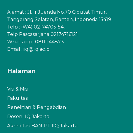
Alamat : Jl. Ir Juanda No.70 Ciputat Timur,
Tangerang Selatan, Banten, Indonesia 15419
Telp : (WA) 02174705154,
Telp Pascasarjana 02174716121
Whatsapp :
08111144873
Email : iiq@iiq.ac.id
Halaman
Visi & Misi
Fakultas
Penelitian & Pengabdian
Dosen IIQ Jakarta
Akreditasi BAN-PT IIQ Jakarta