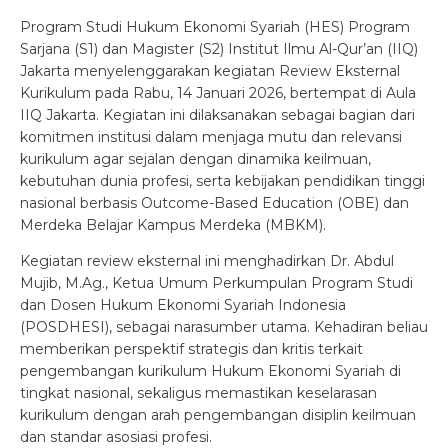
Program Studi Hukum Ekonomi Syariah (HES) Program
Sarjana (S1) dan Magister (S2) Institut Ilmu Al-Qur’an (IIQ)
Jakarta menyelenggarakan kegiatan Review Eksternal
Kurikulum pada Rabu, 14 Januari 2026, bertempat di Aula
IIQ Jakarta. Kegiatan ini dilaksanakan sebagai bagian dari
komitmen institusi dalam menjaga mutu dan relevansi
kurikulum agar sejalan dengan dinamika keilmuan,
kebutuhan dunia profesi, serta kebijakan pendidikan tinggi
nasional berbasis Outcome-Based Education (OBE) dan
Merdeka Belajar Kampus Merdeka (MBKM).
Kegiatan review eksternal ini menghadirkan Dr. Abdul
Mujib, M.Ag., Ketua Umum Perkumpulan Program Studi
dan Dosen Hukum Ekonomi Syariah Indonesia
(POSDHESI), sebagai narasumber utama. Kehadiran beliau
memberikan perspektif strategis dan kritis terkait
pengembangan kurikulum Hukum Ekonomi Syariah di
tingkat nasional, sekaligus memastikan keselarasan
kurikulum dengan arah pengembangan disiplin keilmuan
dan standar asosiasi profesi.