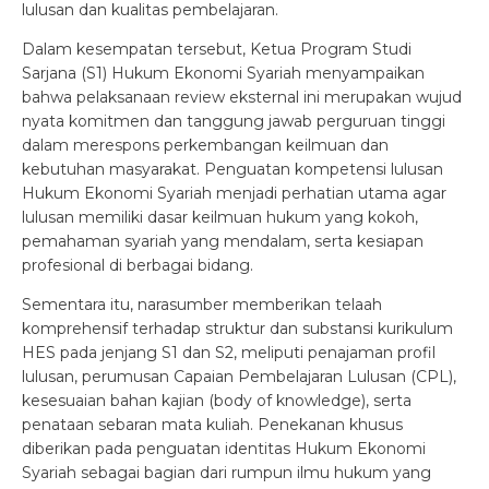
lulusan dan kualitas pembelajaran.
Dalam kesempatan tersebut, Ketua Program Studi
Sarjana (S1) Hukum Ekonomi Syariah menyampaikan
bahwa pelaksanaan review eksternal ini merupakan wujud
nyata komitmen dan tanggung jawab perguruan tinggi
dalam merespons perkembangan keilmuan dan
kebutuhan masyarakat. Penguatan kompetensi lulusan
Hukum Ekonomi Syariah menjadi perhatian utama agar
lulusan memiliki dasar keilmuan hukum yang kokoh,
pemahaman syariah yang mendalam, serta kesiapan
profesional di berbagai bidang.
Sementara itu, narasumber memberikan telaah
komprehensif terhadap struktur dan substansi kurikulum
HES pada jenjang S1 dan S2, meliputi penajaman profil
lulusan, perumusan Capaian Pembelajaran Lulusan (CPL),
kesesuaian bahan kajian (body of knowledge), serta
penataan sebaran mata kuliah. Penekanan khusus
diberikan pada penguatan identitas Hukum Ekonomi
Syariah sebagai bagian dari rumpun ilmu hukum yang