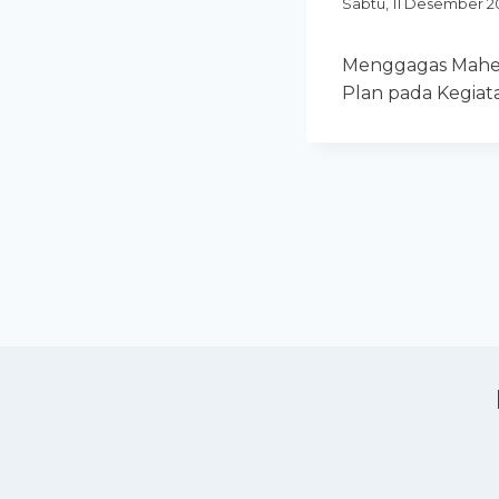
Sabtu, 11 Desember 2
Menggagas Maheer
Plan pada Kegia