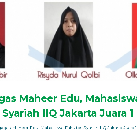
as Maheer Edu, Mahasisw
 Syariah IIQ Jakarta Juara 1
gas Maheer Edu, Mahasiswa Fakultas Syariah IIQ Jakarta Juara 1