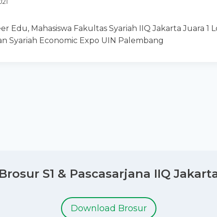
021
 Edu, Mahasiswa Fakultas Syariah IIQ Jakarta Juara 1 
tan Syariah Economic Expo UIN Palembang
Brosur S1 & Pascasarjana IIQ Jakart
Download Brosur