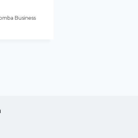
Lomba Business
a