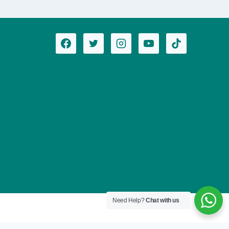
Need Help?
Chat with us