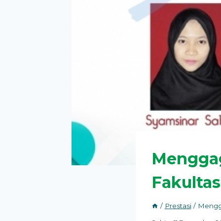
Menggag
Fakultas
/
Prestasi
/
Mengga