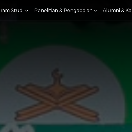
ram Studi
Penelitian & Pengabdian
Alumni & Kar